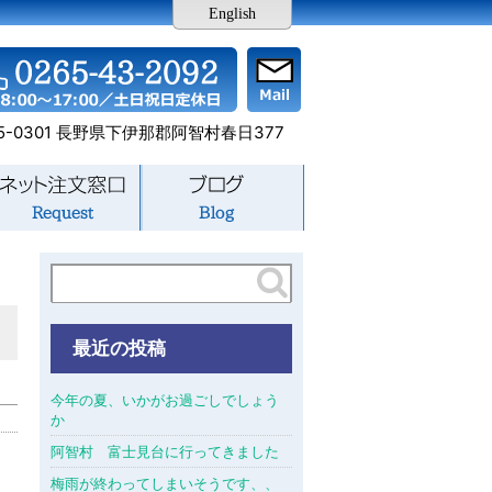
English
5-0301 長野県下伊那郡阿智村春日377
最近の投稿
今年の夏、いかがお過ごしでしょう
か
阿智村 富士見台に行ってきました
梅雨が終わってしまいそうです、、