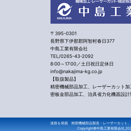
〒395-0301
長野県下伊那郡阿智村春日377
中島工業有限会社
TEL/0265-43-2092
8:00～17:00／土日祝日定休日
info@nakajima-kg.co.jp
【取扱製品】
精密機械部品加工、レーザーカット加
密板金部品加工、治具省力化機器設計
迷路を発掘 精密機械部品製造・レーザーカット、
Copyright©中島工業有限会社,2025 Al