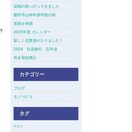
花桃の里へ行ってきました
飯田市山本杵原学校の桜
迷路を発掘
？
2025年度 カレンダー
新しく従業員が入りました！
2024 社員旅行 忘年会
外反母趾矯正
カテゴリー
ブログ
モノづくり
タグ
テスト