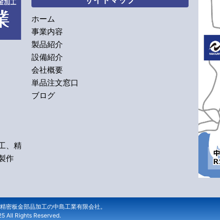
サイトマップ
ホーム
事業内容
製品紹介
設備紹介
会社概要
単品注文窓口
ブログ
工、精
製作
精密板金部品加工の中島工業有限会社。
l Rights Reserved.