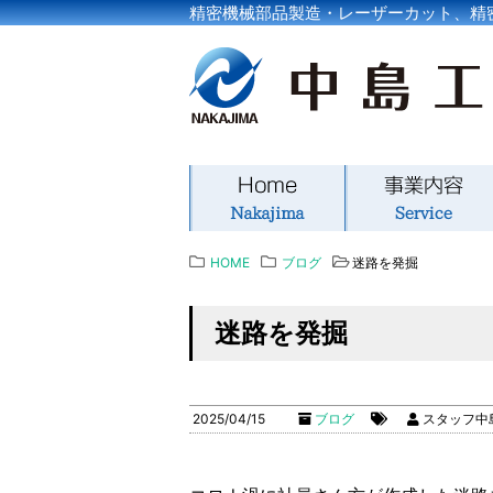
精密機械部品製造・レーザーカット、精
HOME
ブログ
迷路を発掘
迷路を発掘
2025/04/15
ブログ
スタッフ中