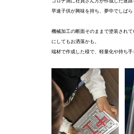
コロナ渦に社員さん方が作成した迷路
早速子供が興味を持ち、夢中でしばら
機械加工の断面そのままで塗装されて
にしてもお洒落かも。
端材で作成した様で、軽量化や持ち手