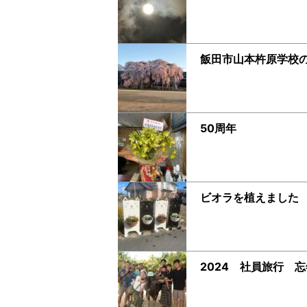
飯田市山本杵原学校
50周年
ビオラを植えました
2024 社員旅行 