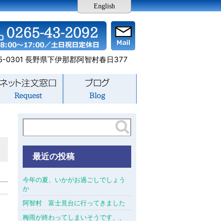
English
5-0301 長野県下伊那郡阿智村春日377
最近の投稿
今年の夏、いかがお過ごしでしょう
か
阿智村 富士見台に行ってきました
梅雨が終わってしまいそうです、、