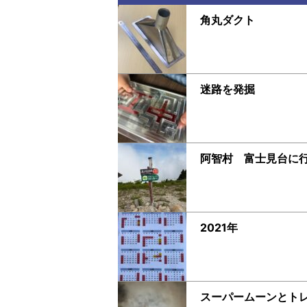
角丸ダクト
迷路を発掘
阿智村 富士見台に
2021年
スーパームーンとト