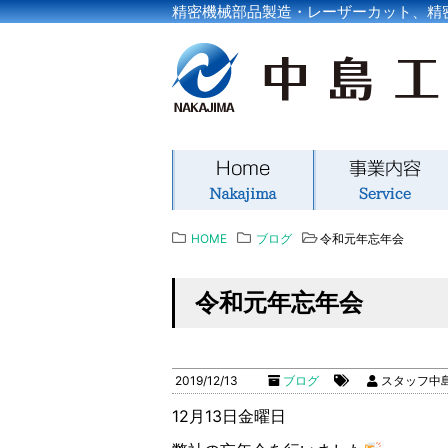
精密機械部品製造・レーザーカット、精
HOME
ブログ
令和元年忘年会
令和元年忘年会
2019/12/13
ブログ
スタッフ中
12月13日金曜日