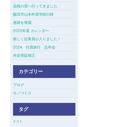
花桃の里へ行ってきました
飯田市山本杵原学校の桜
迷路を発掘
2025年度 カレンダー
新しく従業員が入りました！
2024 社員旅行 忘年会
外反母趾矯正
カテゴリー
ブログ
モノづくり
タグ
テスト