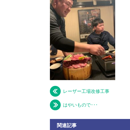
レーザー工場改修工事
はやいもので･･･
関連記事