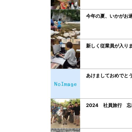
今年の夏、いかがお
新しく従業員が入り
あけましておめでと
2024 社員旅行 