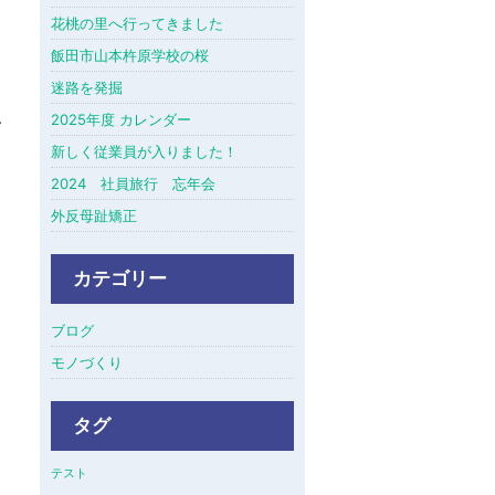
花桃の里へ行ってきました
飯田市山本杵原学校の桜
迷路を発掘
、
2025年度 カレンダー
新しく従業員が入りました！
2024 社員旅行 忘年会
外反母趾矯正
カテゴリー
ブログ
モノづくり
タグ
テスト