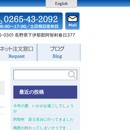
English
5-0301 長野県下伊那郡阿智村春日377
最近の投稿
今年の夏、いかがお過ごしでしょう
か
阿智村 富士見台に行ってきました
梅雨が終わってしまいそうです、、