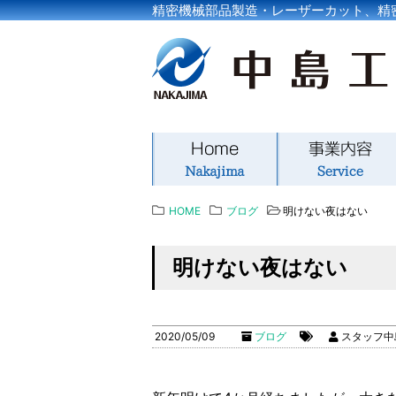
精密機械部品製造・レーザーカット、精
HOME
ブログ
明けない夜はない
明けない夜はない
2020/05/09
ブログ
スタッフ中