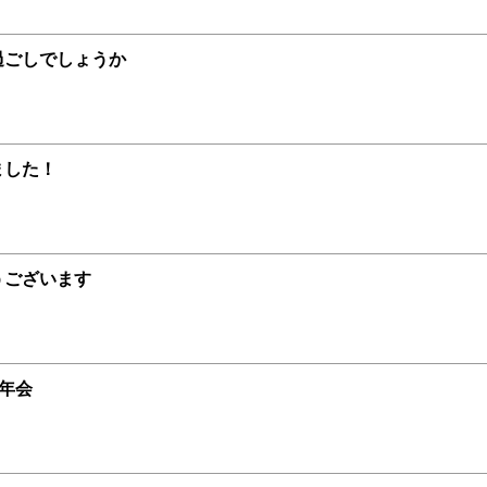
過ごしでしょうか
ました！
うございます
忘年会