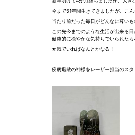
新年明けて4か月経ちましたが、大き
今まで51年間生きてきましたが、こ
当たり前だった毎日がどんなに尊いも
この先今までのような生活が出来る日
健康的に穏やかな気持ちでいられたら
元気でいればなんとかなる！
疫病退散の神様をレーザー担当のスタ